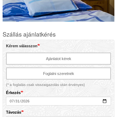
Our
Rooms
Szállás ajánlatkérés
Kérem válasszon
Szállás ajánlatkérés
Ajánlatot kérek
Foglalni szeretnék
(* a foglalás csak visszaigazolás után érvényes)
Érkezés
Távozás