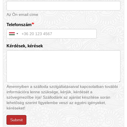
Az Ön email címe
Telefonszám
Kérdések, kérések
Amennyiben a szálloda szolgáltatásaival kapcsolatban további
információra lenne szüksége, kérjük, kérdését a
szövegmezőbe írja! Szállodánk az ajánlat készítése során
lehetőség szerint figyelembe veszi az egyéni igényeket,
kéréseket!
Submit