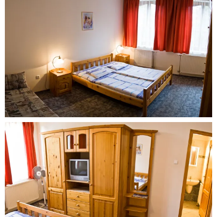
Our
Rooms