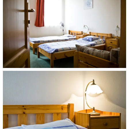
Our
Rooms