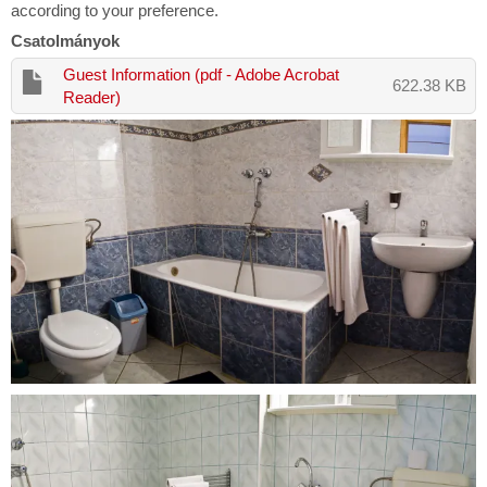
according to your preference.
Csatolmányok
Guest Information (pdf - Adobe Acrobat
622.38 KB
Reader)
Our
Rooms