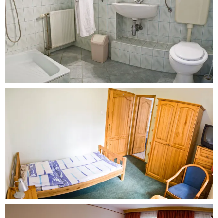
Our
Rooms
Our
Rooms