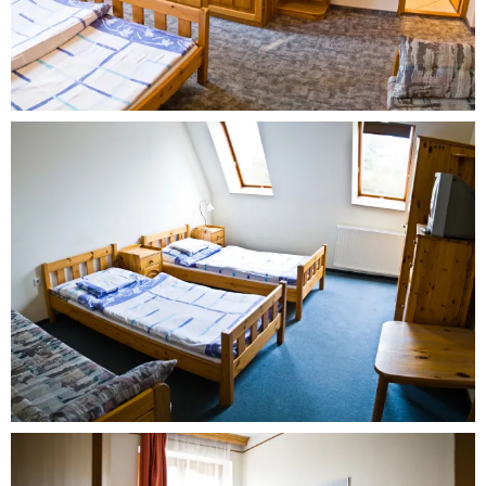
Our
Rooms
Our
Rooms