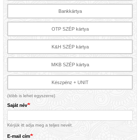
Bankkártya
OTP SZÉP kártya
K&H SZÉP kártya
MKB SZÉP kártya
Készpénz + UNIT
(több is lehet egyszerre)
Saját név
Kérjük itt adja meg a teljes nevét.
E-mail cím